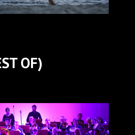
ST OF)