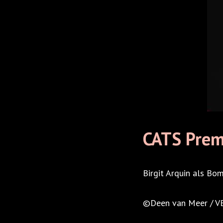
CATS Prem
Birgit Arquin als Bo
©Deen van Meer / 