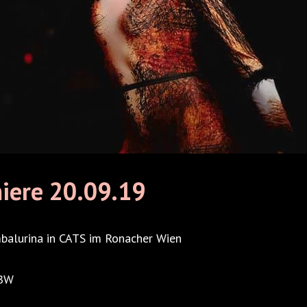
iere 20.09.19
mbalurina in CATS im Ronacher Wien
VBW